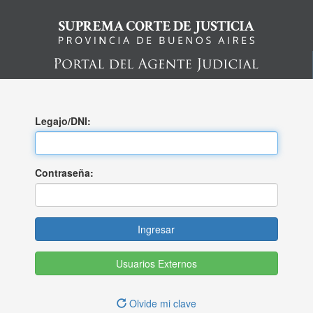
Legajo/DNI:
Contraseña:
Usuarios Externos
Olvide mi clave