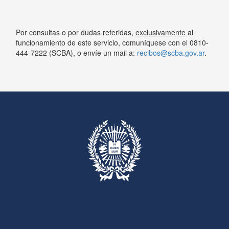
Por consultas o por dudas referidas,
exclusivamente
al
funcionamiento de este servicio, comuníquese con el 0810-
444-7222 (SCBA), o envíe un mail a:
recibos@scba.gov.ar
.