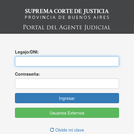
Legajo/DNI:
Contraseña:
Usuarios Externos
Olvide mi clave