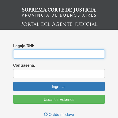
Legajo/DNI:
Contraseña:
Usuarios Externos
Olvide mi clave