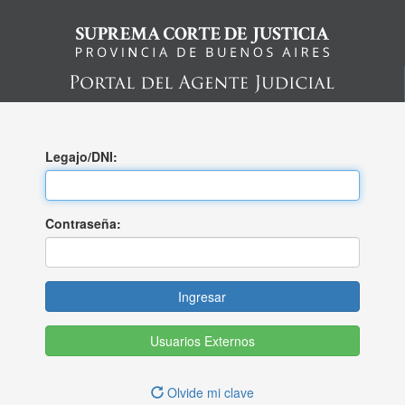
Legajo/DNI:
Contraseña:
Usuarios Externos
Olvide mi clave